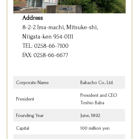
Address
8-2-2 Ima-machi, Mitsuke-shi,
Niigata-ken 954-0111
TEL: 0258-66-7100
FAX: 0258-66-6677
Corporate Name
Babacho Co., Ltd.
President and CEO
President
Toshio Baba
Founding Year
June, 1892
Capital
100 million yen