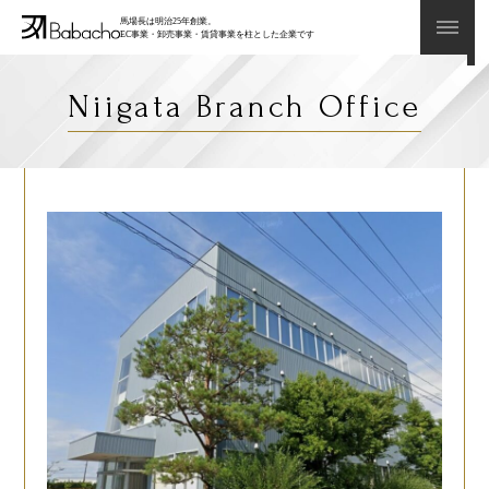
馬場長は明治25年創業。
EC事業・卸売事業・賃貸事業を柱とした企業です
Niigata Branch Office