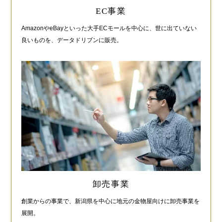
EC事業
AmazonやeBayといった大手ECモールを中心に、世に出ていない
良いものを、データドリブンに販売。
卸売事業
創業からの事業で、新潟県を中心に地元の金物屋向けに卸売事業を
展開。