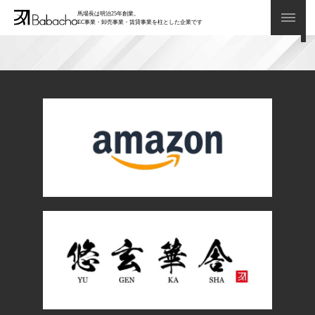
馬場長は明治25年創業。
EC事業・卸売事業・賃貸事業を柱とした企業です