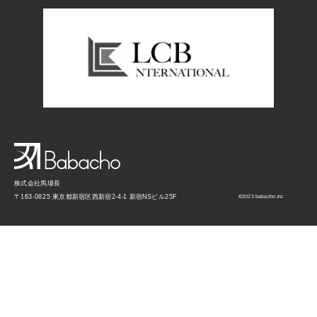
株式会社馬場長
〒163-0825 東京都新宿区西新宿2-4-1 新宿NSビル25F
©︎2023 babacho.inc